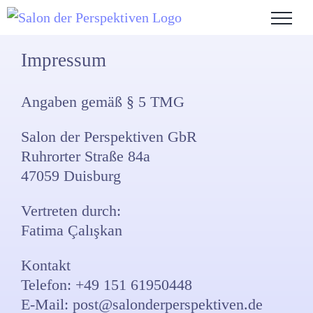
Zum
Inhalt
springen
Impressum
Angaben gemäß § 5 TMG
Salon der Perspektiven GbR
Ruhrorter Straße 84a
47059 Duisburg
Vertreten durch:
Fatima Çalışkan
Kontakt
Telefon: +49 151 61950448
E-Mail: post@salonderperspektiven.de